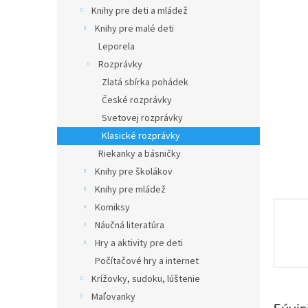
Knihy pre deti a mládež
Knihy pre malé deti
Leporela
Rozprávky
Zlatá sbírka pohádek
České rozprávky
Svetovej rozprávky
Klasické rozprávky
Riekanky a básničky
Knihy pre školákov
Knihy pre mládež
Komiksy
Náučná literatúra
Hry a aktivity pre deti
Počítačové hry a internet
Krížovky, sudoku, lúštenie
Maľovanky
Súvis