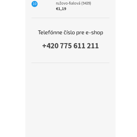
ružovo-fialová (9439)
€1,19
Telefónne číslo pre e-shop
+420 775 611 211