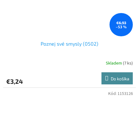
€6,93
–53 %
Poznej své smysly (0502)
Skladem
(7 ks)
Do košíka
€3,24
Kód:
1153126