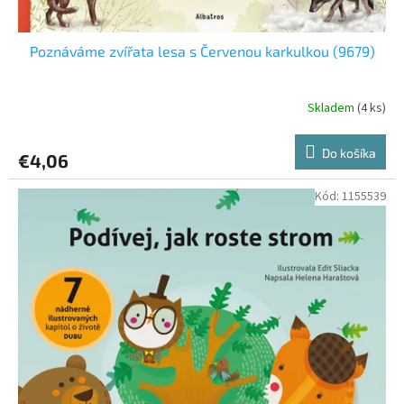
Poznáváme zvířata lesa s Červenou karkulkou (9679)
Skladem
(4 ks)
Do košíka
€4,06
Kód:
1155539