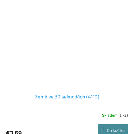
Země ve 30 sekundách (4110)
Skladem
(1 ks)
Do košíka
€3,69