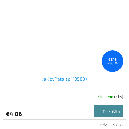
€8,16
–50 %
Jak zvířata spí (0560)
Skladem
(2 ks)
Do košíka
€4,06
Kód:
1153125