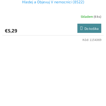
Hledej a Objevuj V nemocnici (8522)
Skladem
(6 ks)
Do košíka
€5,29
Kód:
1154369