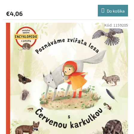
Do košíka
€4,06
Kód:
1159205