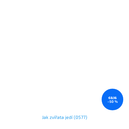
€8,16
–50 %
Jak zvířata jedí (0577)