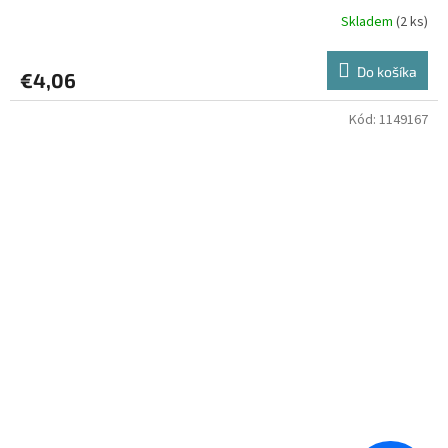
Skladem
(2 ks)
Do košíka
€4,06
Kód:
1149167