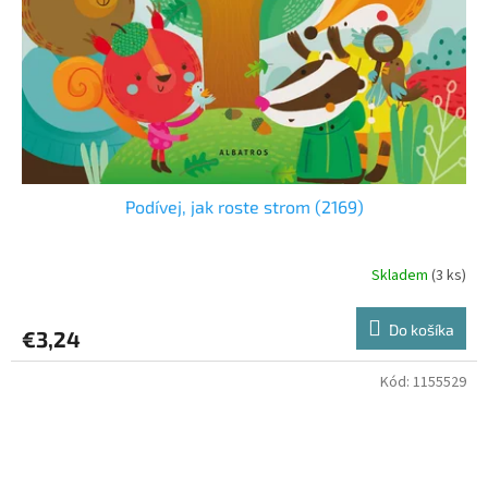
Podívej, jak roste strom (2169)
Skladem
(3 ks)
Do košíka
€3,24
Kód:
1155529