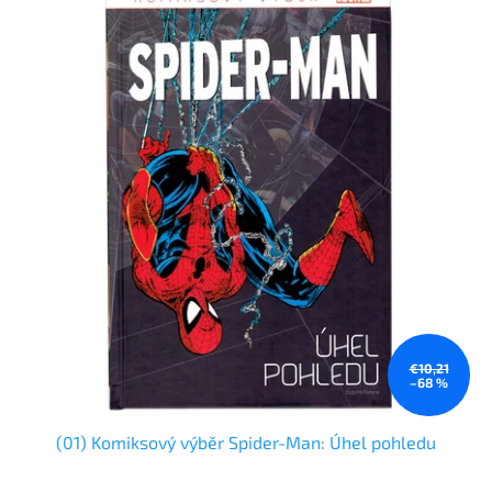
€10,21
–68 %
(01) Komiksový výběr Spider-Man: Úhel pohledu