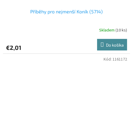
Příběhy pro nejmenší Koník (5714)
Skladem
(10 ks)
Do košíka
€2,01
Kód:
1161172