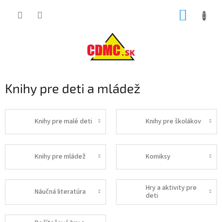
Prejsť
NÁKUP
na
obsah
KOŠÍK
Knihy pre deti a mládež
Knihy pre malé deti
Knihy pre školákov
Knihy pre mládež
Komiksy
Hry a aktivity pre
Náučná literatúra
deti