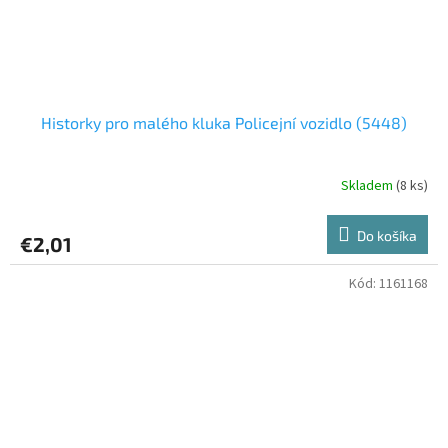
Historky pro malého kluka Policejní vozidlo (5448)
Skladem
(8 ks)
Do košíka
€2,01
Kód:
1161168