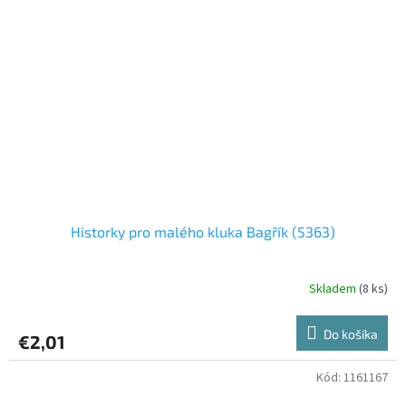
Historky pro malého kluka Bagřík (5363)
Skladem
(8 ks)
Do košíka
€2,01
Kód:
1161167