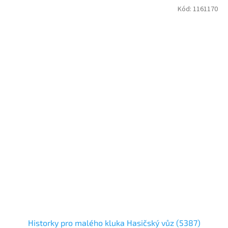
Kód:
1161170
Historky pro malého kluka Hasičský vůz (5387)