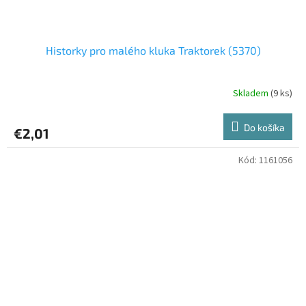
Historky pro malého kluka Traktorek (5370)
Skladem
(9 ks)
Do košíka
€2,01
Kód:
1161056