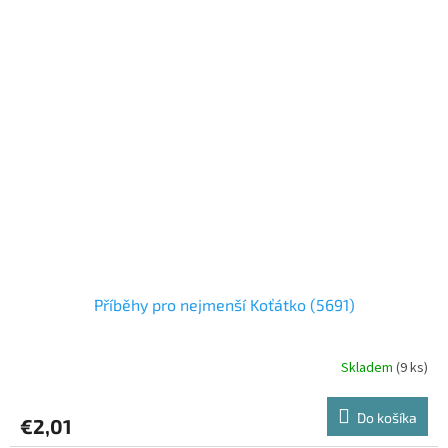
Příběhy pro nejmenší Koťátko (5691)
Skladem
(9 ks)
Do košíka
€2,01