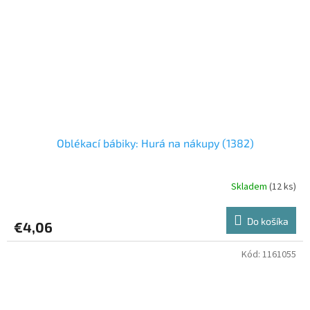
Oblékací bábiky: Hurá na nákupy (1382)
Skladem
(12 ks)
Do košíka
€4,06
Kód:
1161055