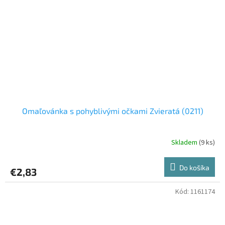
Omaľovánka s pohyblivými očkami Zvieratá (0211)
Skladem
(9 ks)
Do košíka
€2,83
Kód:
1161174