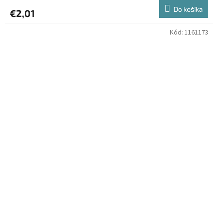
Do košíka
€2,01
Kód:
1161173