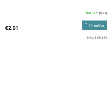
Skladem
(8 ks)
Do košíka
€2,01
Kód:
1161169