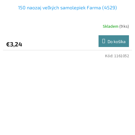
150 naozaj veľkých samolepiek Farma (4529)
Skladem
(9 ks)
Do košíka
€3,24
Kód:
1161052