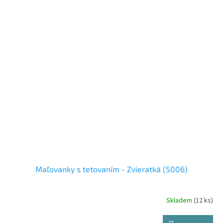
Maľovanky s tetovaním - Zvieratká (5006)
Skladem
(12 ks)