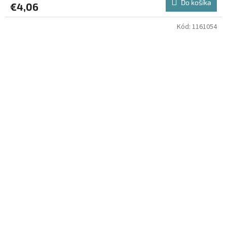
Do košíka
€4,06
Kód:
1161054