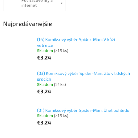
Počítačové hry a
internet
Najpredávanejšie
(16) Komiksový výběr Spider-Man: V kůži
vetřelce
Skladem
(>15 ks)
€3,24
(03) Komiksový výběr Spider-Man: Zlo v lidských
srdcích
Skladem
(14 ks)
€3,24
(01) Komiksový výběr Spider-Man: Úhel pohledu
Skladem
(>15 ks)
€3,24