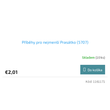
Příběhy pro nejmenší Prasátko (5707)
Skladem
(10 ks)
Do košíka
€2,01
Kód:
1161171