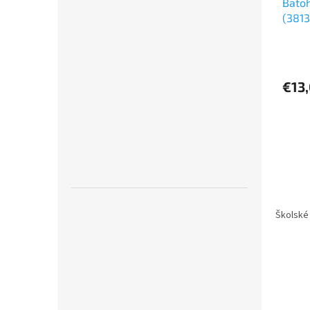
Batoh
(3813
€13
Školské