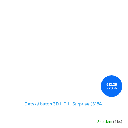
€12,26
–20 %
Detský batoh 3D L.O.L. Surprise (3164)
Skladem
(4 ks)