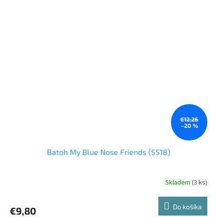
€12,26
–20 %
Batoh My Blue Nose Friends (5518)
Skladem
(3 ks)
Do košíka
€9,80