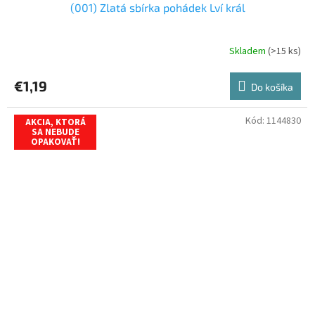
(001) Zlatá sbírka pohádek Lví král
Skladem
(>15 ks)
€1,19
Do košíka
Kód:
1144830
AKCIA, KTORÁ
SA NEBUDE
OPAKOVAŤ!