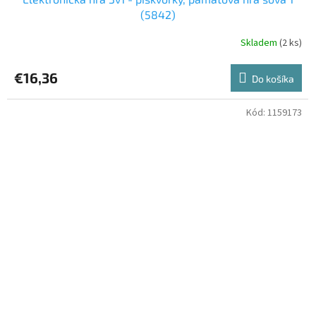
(5842)
Skladem
(2 ks)
€16,36
Do košíka
Kód:
1159173