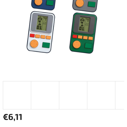
€6,11
Jednotková