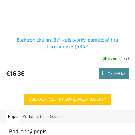
Elektronická hra 3v1 - piškvorky, pamäťová hra
dinosaurus 3 (5842)
Skladem
(4 ks)
€16,36
Do košíka
ZOBRAZIŤ VŠETKY SÚVISIACE PRODUKTY
Popis
Podobné (6)
Diskusia
Podrobný popis