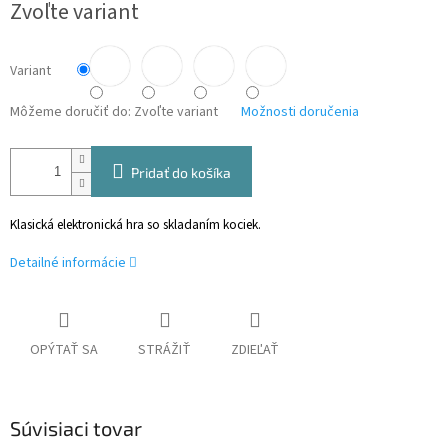
Zvoľte variant
cena:
Variant
Môžeme doručiť do:
Zvoľte variant
Možnosti doručenia
Pridať do košíka
Klasická elektronická hra so skladaním kociek.
Detailné informácie
OPÝTAŤ SA
STRÁŽIŤ
ZDIEĽAŤ
Súvisiaci tovar