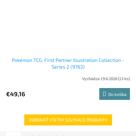
Pokémon TCG: First Partner Illustration Collection -
Series 2 (9763)
Vychádza 19.6.2026
(13 ks)
€49,16
Do košíka
ZOBRAZIŤ VŠETKY SÚVISIACE PRODUKTY