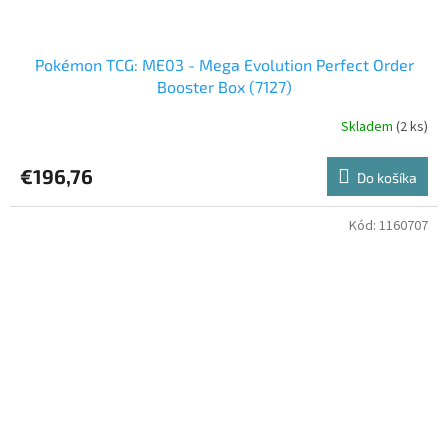
Pokémon TCG: ME03 - Mega Evolution Perfect Order
Booster Box (7127)
Skladem
(2 ks)
€196,76
Do košíka
Kód:
1160707