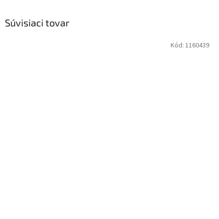
Súvisiaci tovar
Kód:
1160439