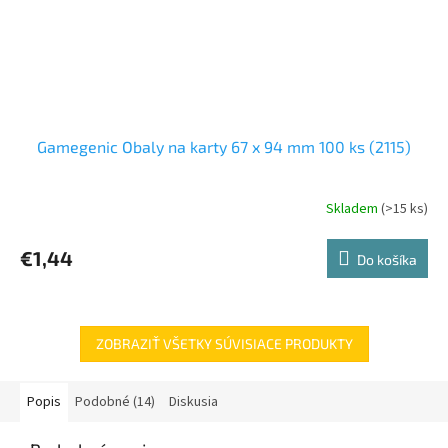
Gamegenic Obaly na karty 67 x 94 mm 100 ks (2115)
Skladem
(>15 ks)
€1,44
Do košíka
ZOBRAZIŤ VŠETKY SÚVISIACE PRODUKTY
Popis
Podobné (14)
Diskusia