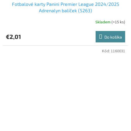
Fotbalové karty Panini Premier League 2024/2025
Adrenalyn balíček (5263)
Skladem
(>15 ks)
€2,01
Do košíka
Kód:
1160031