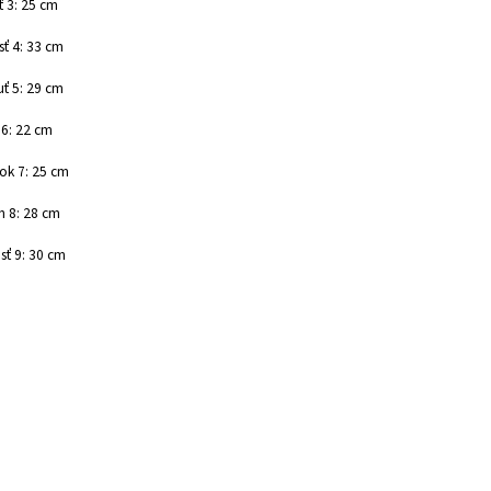
ť 3: 25 cm
ť 4: 33 cm
ť 5: 29 cm
 6: 22 cm
ok 7: 25 cm
h 8: 28 cm
ť 9: 30 cm