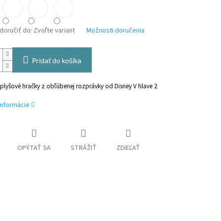
oručiť do:
Zvoľte variant
Možnosti doručenia
Pridať do košíka
plyšové hračky z obľúbenej rozprávky od Disney V hlave 2
informácie
OPÝTAŤ SA
STRÁŽIŤ
ZDIEĽAŤ