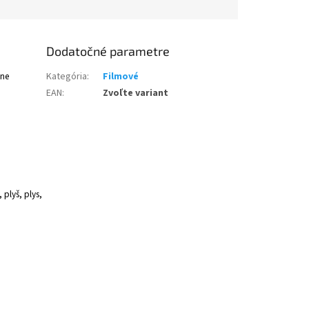
Dodatočné parametre
dne
Kategória
:
Filmové
EAN
:
Zvoľte variant
 plyš, plys,