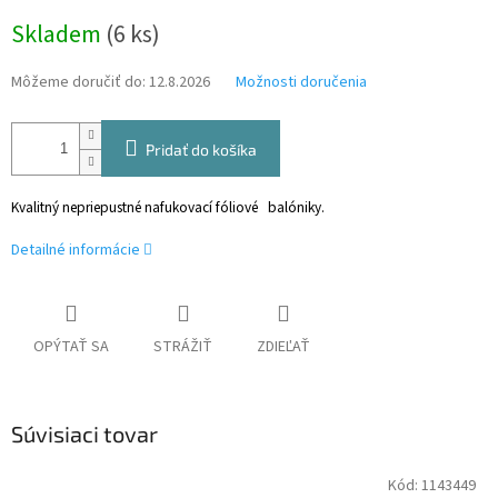
Jednotková
Skladem
(6 ks)
cena:
Môžeme doručiť do:
12.8.2026
Možnosti doručenia
Pridať do košíka
Kvalitný nepriepustné nafukovací fóliové balóniky.
Detailné informácie
OPÝTAŤ SA
STRÁŽIŤ
ZDIEĽAŤ
Súvisiaci tovar
Kód:
1143449