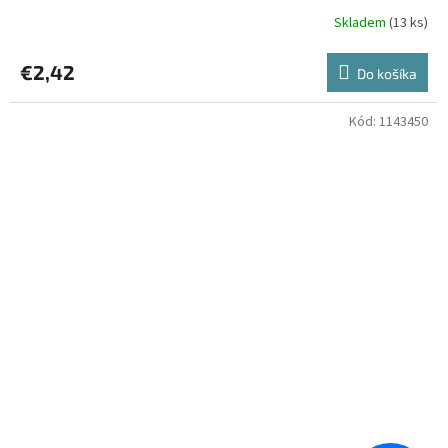
Skladem
(13 ks)
€2,42
Do košíka
Kód:
1143450