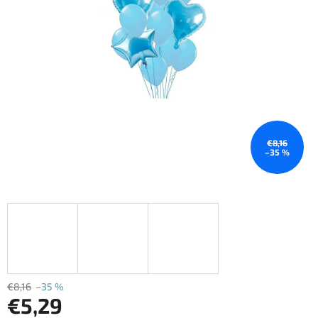
€8,16
–35 %
€8,16
–35 %
€5,29