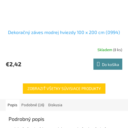
Dekoračný záves modrej hviezdy 100 x 200 cm (0994)
Skladem
(8 ks)
€2,42
Do košíka
ZOBRAZIŤ VŠETKY SÚVISIACE PRODUKTY
Popis
Podobné (16)
Diskusia
Podrobný popis