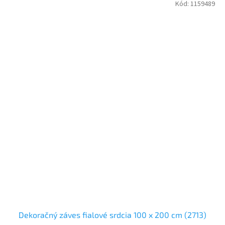
Kód:
1159489
Dekoračný záves fialové srdcia 100 x 200 cm (2713)