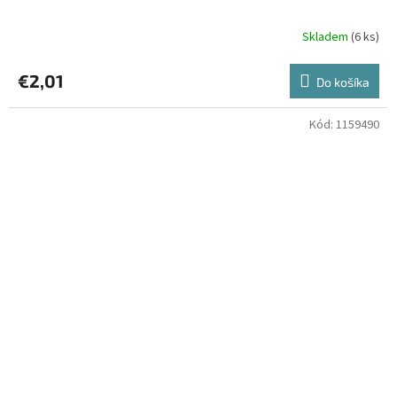
Skladem
(6 ks)
€2,01
Do košíka
Kód:
1159490