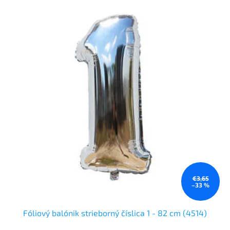
€3,65
–33 %
Fóliový balónik strieborný číslica 1 - 82 cm (4514)