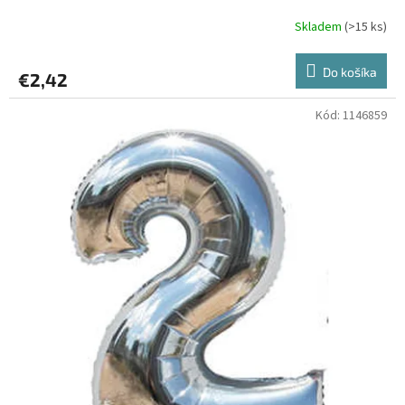
Skladem
(>15 ks)
Do košíka
€2,42
Kód:
1146859