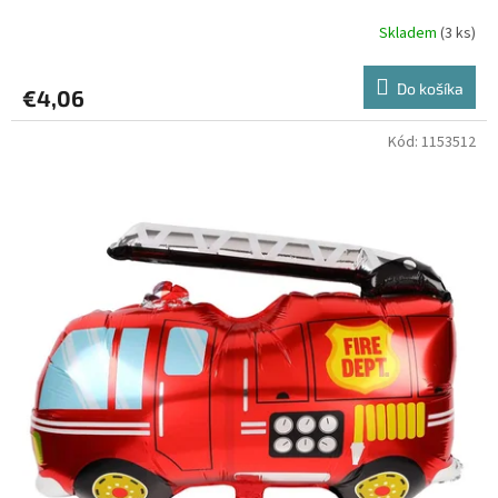
Skladem
(3 ks)
Do košíka
€4,06
Kód:
1153512