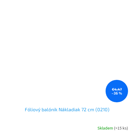
€4,47
–36 %
Fóliový balónik Nákladiak 72 cm (0210)
Skladem
(>15 ks)