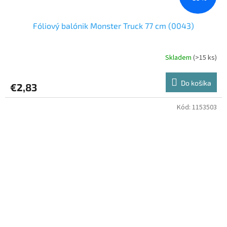
Fóliový balónik Monster Truck 77 cm (0043)
Skladem
(>15 ks)
Do košíka
€2,83
Kód:
1153503