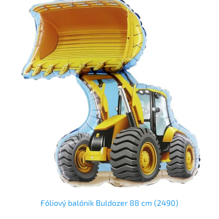
Fóliový balónik Buldozer 88 cm (2490)