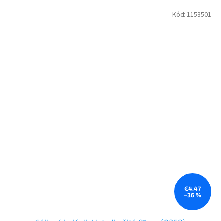
Kód:
1153501
€4,47
–36 %