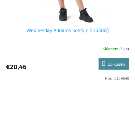
Wednesday Addams Kostým S (5388)
Skladem
(5 ks)
Do košíka
€20,46
Kód:
1159649