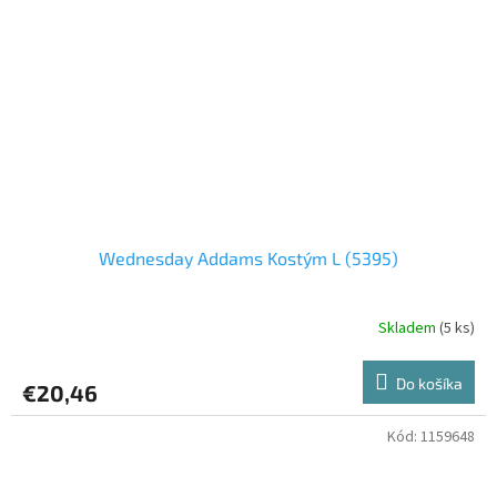
Wednesday Addams Kostým L (5395)
Skladem
(5 ks)
Do košíka
€20,46
Kód:
1159648