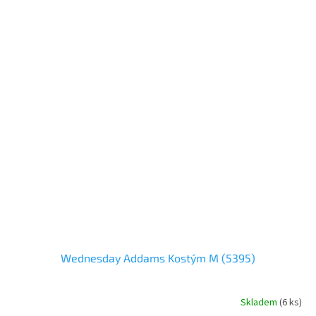
Wednesday Addams Kostým M (5395)
Skladem
(6 ks)