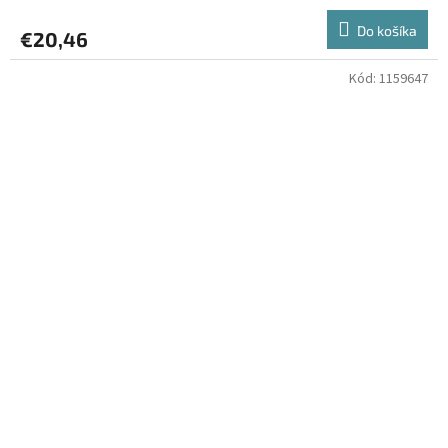
Do košíka
€20,46
Kód:
1159647