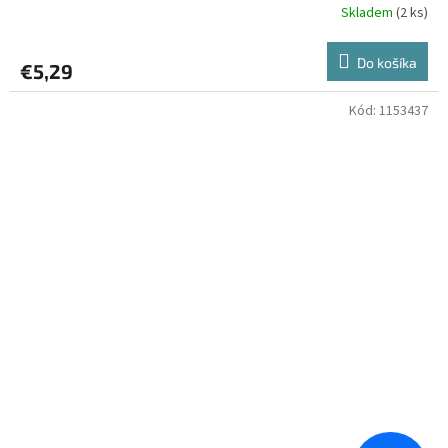
Skladem
(2 ks)
Do košíka
€5,29
Kód:
1153437