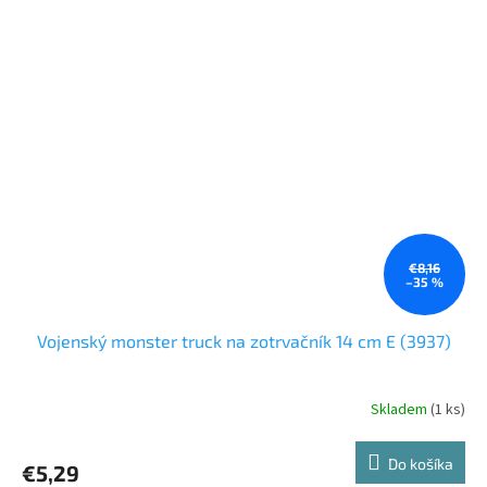
€8,16
–35 %
Vojenský monster truck na zotrvačník 14 cm E (3937)
Skladem
(1 ks)
Do košíka
€5,29