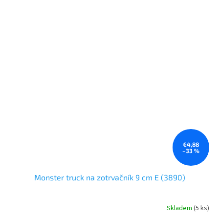
€4,88
–33 %
Monster truck na zotrvačník 9 cm E (3890)
Skladem
(5 ks)