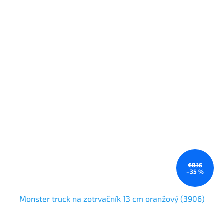
€8,16
–35 %
Monster truck na zotrvačník 13 cm oranžový (3906)