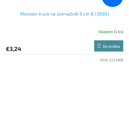
Monster truck na zotrvačník 9 cm B (3890)
Skladem
(1 ks)
Do košíka
€3,24
Kód:
1153468