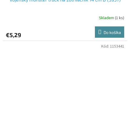
Skladem
(1 ks)
Do košíka
€5,29
Kód:
1153441