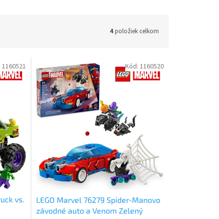
4
položiek celkom
:
1160521
Kód:
1160520
uck vs.
LEGO Marvel 76279 Spider-Manovo
závodné auto a Venom Zelený