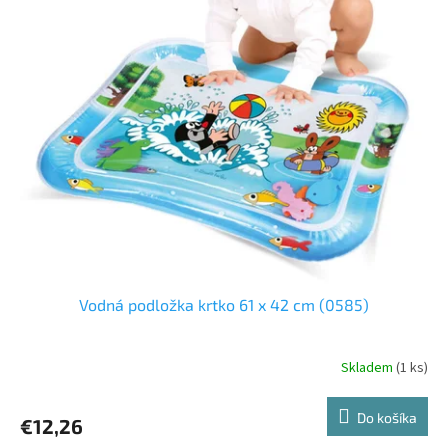
Vodná podložka krtko 61 x 42 cm (0585)
Skladem
(1 ks)
Do košíka
€12,26