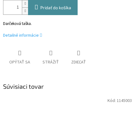
Pridať do košíka
Darčeková taška.
Detailné informácie
OPÝTAŤ SA
STRÁŽIŤ
ZDIEĽAŤ
Súvisiaci tovar
Kód:
1145003