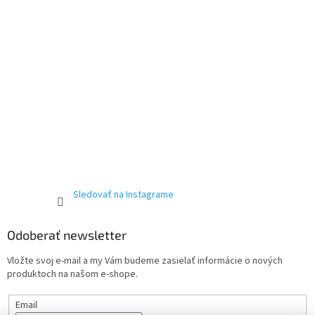
Sledovať na Instagrame
Odoberať newsletter
Vložte svoj e-mail a my Vám budeme zasielať informácie o nových
produktoch na našom e-shope.
Email