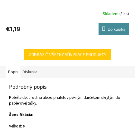
Skladem
(3 ks)
€1,19
Do košíka
ZOBRAZIŤ VŠETKY SÚVISIACE PRODUKTY
Popis
Diskusia
Podrobný popis
Potešte deti, rodinu alebo priateľov pekným darčekom ukrytým do
papierovej tašky.
Špecifikácia:
Veľkosť: M