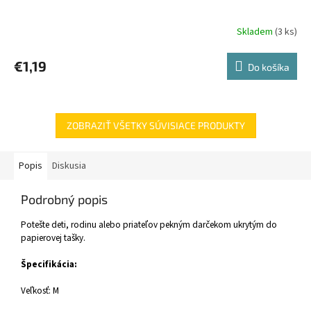
Skladem
(3 ks)
€1,19
Do košíka
ZOBRAZIŤ VŠETKY SÚVISIACE PRODUKTY
Popis
Diskusia
Podrobný popis
Potešte deti, rodinu alebo priateľov pekným darčekom ukrytým do
papierovej tašky.
Špecifikácia:
Veľkosť: M