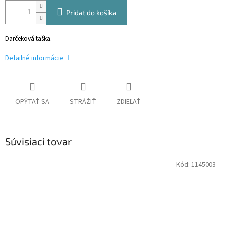
Pridať do košíka
Darčeková taška.
Detailné informácie
OPÝTAŤ SA
STRÁŽIŤ
ZDIEĽAŤ
Súvisiaci tovar
Kód:
1145003