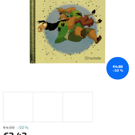
€4,88
–50 %
€4,88
–50 %