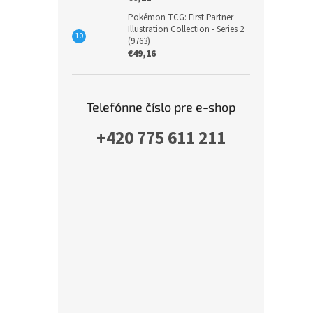
Pokémon TCG: First Partner
Illustration Collection - Series 2
(9763)
€49,16
Telefónne číslo pre e-shop
+420 775 611 211