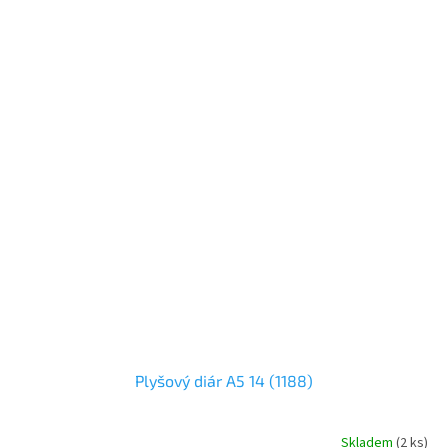
Plyšový diár A5 14 (1188)
Skladem
(2 ks)