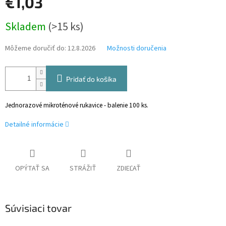
€1,03
Jednotková
Skladem
(>15 ks)
cena:
Môžeme doručiť do:
12.8.2026
Možnosti doručenia
Pridať do košíka
Jednorazové mikroténové rukavice - balenie 100 ks.
Detailné informácie
OPÝTAŤ SA
STRÁŽIŤ
ZDIEĽAŤ
Súvisiaci tovar