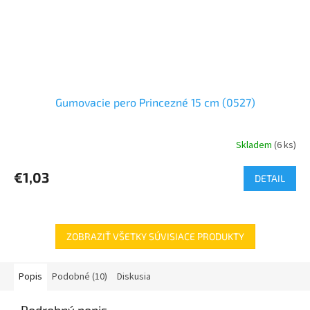
Gumovacie pero Princezné 15 cm (0527)
Skladem
(6 ks)
€1,03
DETAIL
ZOBRAZIŤ VŠETKY SÚVISIACE PRODUKTY
Popis
Podobné (10)
Diskusia
Podrobný popis