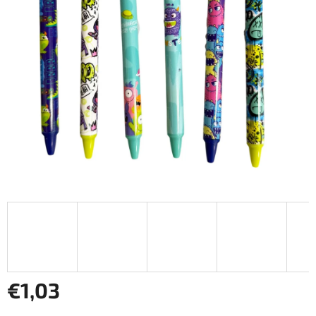
€1,03
Jednotková