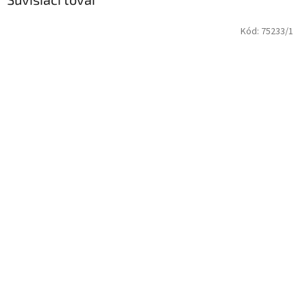
Kód:
75233/1