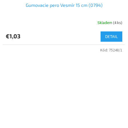
Gumovacie pero Vesmír 15 cm (0794)
Skladem
(4 ks)
€1,03
DETAIL
Kód:
75248/1