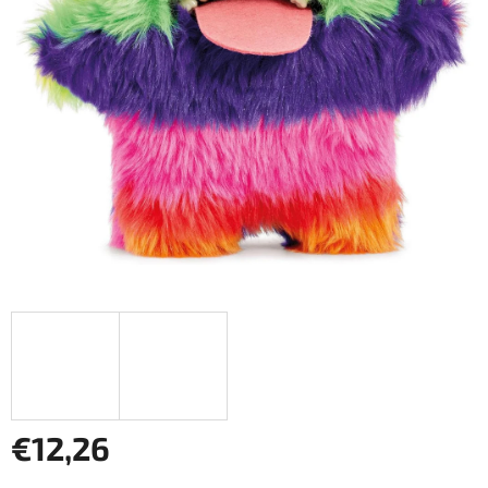
€12,26
Jednotková