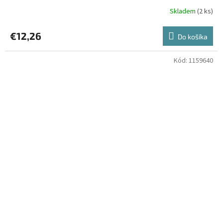
Skladem
(2 ks)
€12,26
Do košíka
Kód:
1159640