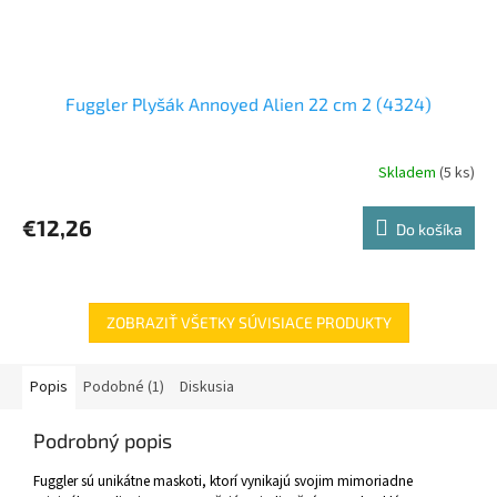
Fuggler Plyšák Annoyed Alien 22 cm 2 (4324)
Skladem
(5 ks)
€12,26
Do košíka
ZOBRAZIŤ VŠETKY SÚVISIACE PRODUKTY
Popis
Podobné (1)
Diskusia
Podrobný popis
Fuggler sú unikátne maskoti, ktorí vynikajú svojim mimoriadne