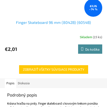
€7,75
–74 %
Finger Skateboard 96 mm (8042B) (6054B)
Skladem
(15 ks)
€2,01
Do košíka
ZOBRAZIŤ VŠETKY SÚVISIACE PRODUKTY
Popis
Diskusia
Podrobný popis
Krásna hračka na prsty. Finger skateboard s kovovým trekom ponúka