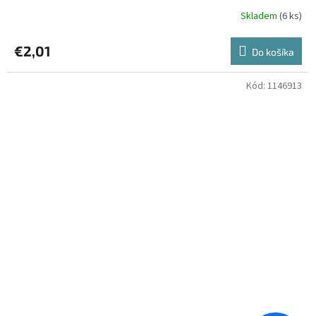
Skladem
(6 ks)
€2,01
Do košíka
Kód:
1146913