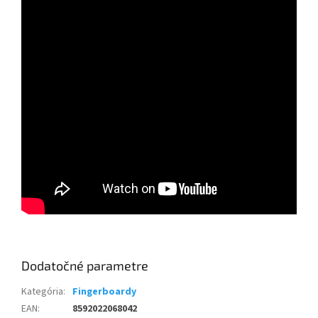
Dodatočné parametre
Kategória
:
Fingerboardy
EAN
:
8592022068042