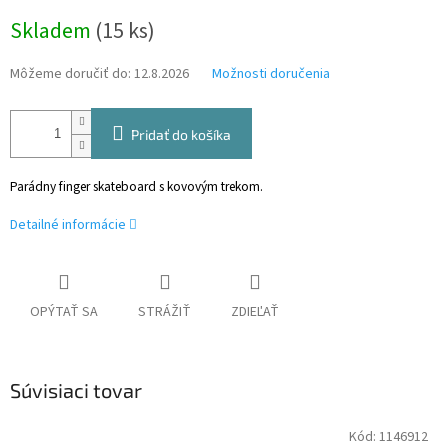
Jednotková
Skladem
(15 ks)
cena:
Môžeme doručiť do:
12.8.2026
Možnosti doručenia
Pridať do košíka
Parádny finger skateboard s kovovým trekom.
Detailné informácie
OPÝTAŤ SA
STRÁŽIŤ
ZDIEĽAŤ
Súvisiaci tovar
Kód:
1146912