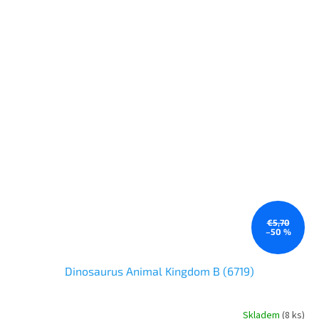
€5,70
–50 %
Dinosaurus Animal Kingdom B (6719)
Skladem
(8 ks)