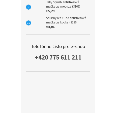
Jelly Squish antistresová
mačkacia medúza (3167)
€5,29
Squishy Ice Cube antistresová
mačkacia kocka (3136)
€4,06
Telefónne číslo pre e-shop
+420 775 611 211