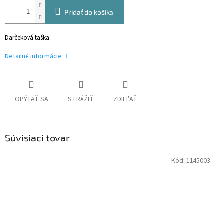
Pridať do košíka
Darčeková taška.
Detailné informácie
OPÝTAŤ SA
STRÁŽIŤ
ZDIEĽAŤ
Súvisiaci tovar
Kód:
1145003