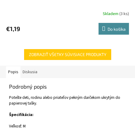
Skladem
(3 ks)
€1,19
Do košíka
ZOBRAZIŤ VŠETKY SÚVISIACE PRODUKTY
Popis
Diskusia
Podrobný popis
Potešte deti, rodinu alebo priateľov pekným darčekom ukrytým do
papierovej tašky.
Špecifikácia:
Veľkosť: M