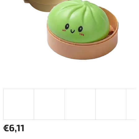
€6,11
Jednotková