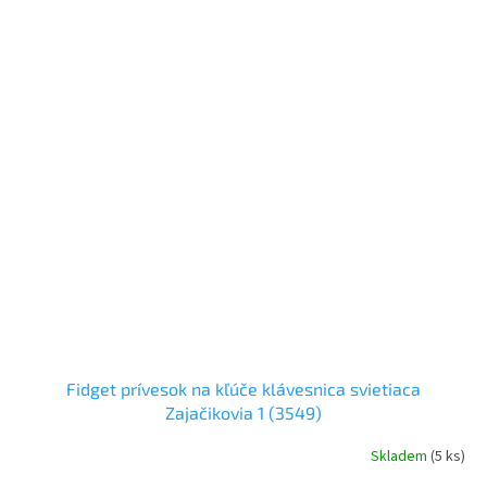
Fidget prívesok na kľúče klávesnica svietiaca
Zajačikovia 1 (3549)
Skladem
(5 ks)