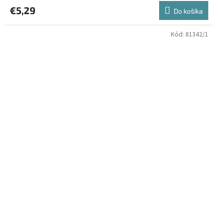
€5,29
Do košíka
Kód:
81342/1